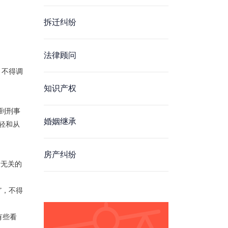
拆迁纠纷
。
法律顾问
，不得调
知识产权
到刑事
婚姻继承
轻和从
房产纠纷
情无关的
”，不得
有些看