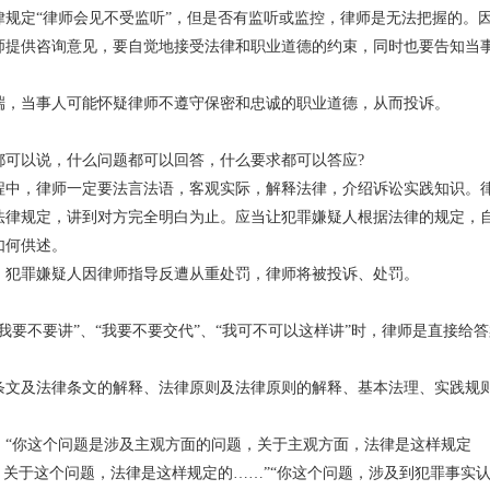
规定“律师会见不受监听”，但是否有监听或监控，律师是无法把握的。
师提供咨询意见，要自觉地接受法律和职业道德的约束，同时也要告知当
端，当事人可能怀疑律师不遵守保密和忠诚的职业道德，从而投诉。
都可以说，什么问题都可以回答，什么要求都可以答应?
程中，律师一定要法言法语，客观实际，解释法律，介绍诉讼实践知识。
法律规定，讲到对方完全明白为止。应当让犯罪嫌疑人根据法律的规定，
如何供述。
，犯罪嫌疑人因律师指导反遭从重处罚，律师将被投诉、处罚。
我要不要讲”、“我要不要交代”、“我可不可以这样讲”时，律师是直接给
条文及法律条文的解释、法律原则及法律原则的解释、基本法理、实践规
：“你这个问题是涉及主观方面的问题，关于主观方面，法律是这样规定
，关于这个问题，法律是这样规定的……”“你这个问题，涉及到犯罪事实