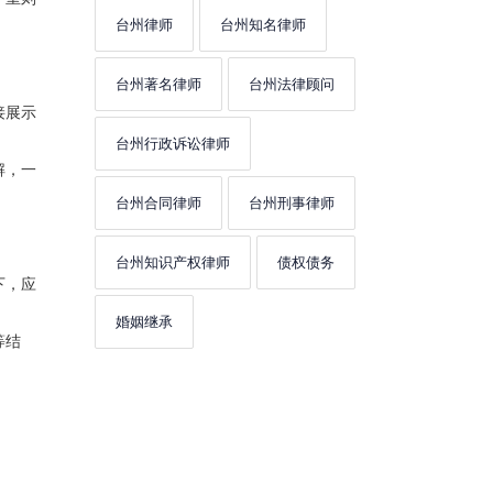
台州律师
台州知名律师
台州著名律师
台州法律顾问
接展示
台州行政诉讼律师
解，一
台州合同律师
台州刑事律师
台州知识产权律师
债权债务
下，应
婚姻继承
等结