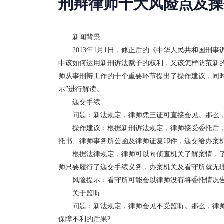
刑辩律师十大风险点及操
新闻背景
2013年1月1日，修正后的《中华人民共和国
中该如何运用新刑诉法赋予的权利，又该怎样防范新
师从事刑辩工作的十个重要环节提出了操作建议，同
示”进行解读。
递交手续
问题：新法规定，律师凭三证可直接会见。那么
操作建议：根据新刑诉法规定，律师接受委托后
托书、律师事务所公函及律师证复印件，递交给办案
根据法律规定，律师可以向侦查机关了解案情，
师只要履行了递交手续义务，办案机关及看守所就无
风险提示：看守所可能会以律师没有将委托情况
关于监听
问题：新法规定，律师会见不受监听。那么，律
保障不利的后果?