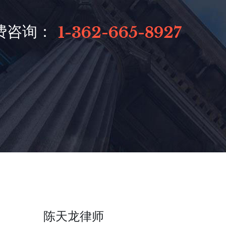
费咨询：
1-362-665-8927
陈天龙律师