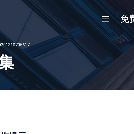
免
310705617
集