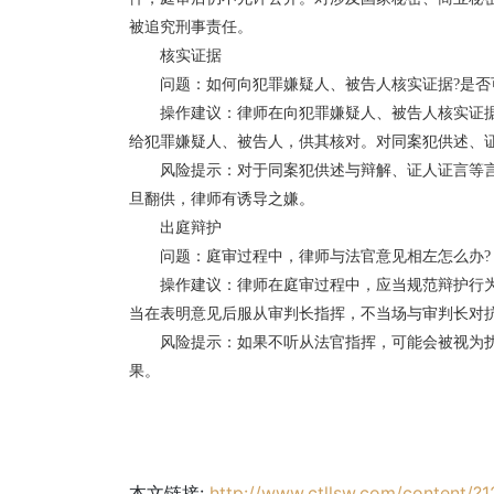
被追究刑事责任。
核实证据
问题：如何向犯罪嫌疑人、被告人核实证据?是否
操作建议：律师在向犯罪嫌疑人、被告人核实证
给犯罪嫌疑人、被告人，供其核对。对同案犯供述、
风险提示：对于同案犯供述与辩解、证人证言等
旦翻供，律师有诱导之嫌。
出庭辩护
问题：庭审过程中，律师与法官意见相左怎么办?
操作建议：律师在庭审过程中，应当规范辩护行
当在表明意见后服从审判长指挥，不当场与审判长对
风险提示：如果不听从法官指挥，可能会被视为
果。
本文链接:
http://www.ctllsw.com/content/?1