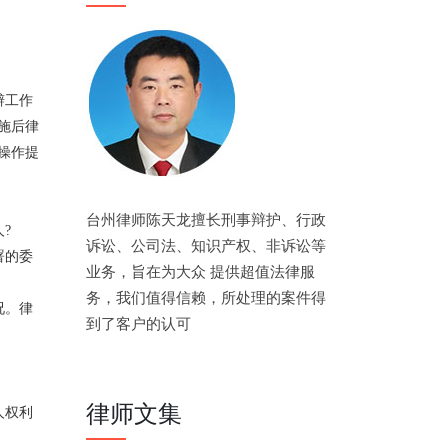
辩工作
施后律
操作提
台州律师陈天龙擅长刑事辩护、行政
?
诉讼、公司法、知识产权、非诉讼等
署的委
业务，旨在为大众 提供超值法律服
务，我们值得信赖，所处理的案件得
况。律
到了客户的认可
律师文集
人权利