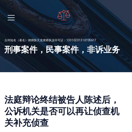
台州知名（著名）律师陈天龙律师执业许可证：13310201310705617
刑事案件，民事案件，非诉业务
法庭辩论终结被告人陈述后，
公诉机关是否可以再让侦查机
关补充侦查