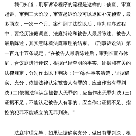
我们知道，刑事诉讼程序的流程是这样的：侦查、审查
起诉、审判三大阶段，审查起诉阶段可以退回补充侦查，最
多两次，一次一个月。案件到了法院以后，审判程序过程
中，要经历法庭调查、法庭辩论和被告人最后陈述。被告人
最后陈述，其实意味着法庭审理的结束。《刑事诉讼法》第
“
一百九十五条规定，
在被告人最后陈述后，
审判长宣布休
庭，合议庭进行评议，根据已经查明的事实、证据和有关的
(
)
法律规定，分别作出以下判决：
一
案件事实清楚，证据确
实、充分，依据法律认定被告人有罪的，应当作出有罪判
;(
)
;(
)
决
二
依据法律认定被告人无罪的，应当作出无罪判决
三
证据不足，不能认定被告人有罪的，应当作出证据不足、指
”
控的犯罪不能成立的无罪判决。
法庭审理完毕，如果证据确实充分，做出有罪判决，根