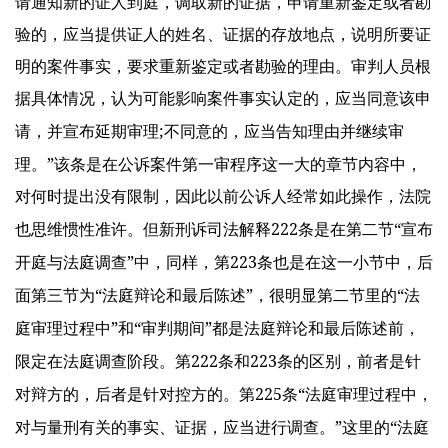
请通知新的证人到庭，调取新的证据，申请重新鉴定或者勘
验的，应当提供证人的姓名、证据的存放地点，说明所要证
明的案件事实，要求重新鉴定或者勘验的理由。审判人员根
据具体情况，认为可能影响案件事实认定的，应当同意该申
;
请，并宣布延期审理
不同意的，应当告知理由并继续审
”
理。
该条是在公诉案件第一审程序这一大的章节内容中，
对何时提出没有限制，因此以前公诉人经常如此操作，法院
222
“
也思维惯性准许。但新刑诉司法解释
条是在第二节
宣布
”
223
开庭与法庭调查
中，同样，第
条也是在这一小节中，后
“
”
“
面第三节为
法庭辩论和最后陈述
，很明显第二节里的
法
”
“
”
庭审理过程中
和
审判期间
都是法庭辩论和最后陈述前，
222
223
限定在法庭调查阶段。第
条和
条的区别，前者是针
225
“
对辩方的，后者是针对控方的。第
条
法庭审理过程中，
”
“
对与量刑有关的事实、证据，应当进行调查。
这里的
法庭