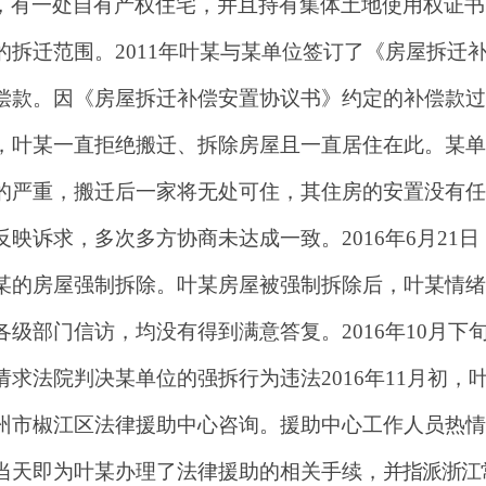
，有一处自有产权住宅，并且持有集体土地使用权证书
拆迁范围。2011年叶某与某单位签订了《房屋拆迁
偿款。因《房屋拆迁补偿安置协议书》约定的补偿款过
，叶某一直拒绝搬迁、拆除房屋且一直居住在此。某单
的严重，搬迁后一家将无处可住，其住房的安置没有任
映诉求，多次多方协商未达成一致。2016年6月21日
某的房屋强制拆除。叶某房屋被强制拆除后，叶某情绪
级部门信访，均没有得到满意答复。2016年10月下
请求法院判决某单位的强拆行为违法
2016
年11月初，
州市椒江区法律援助中心咨询。
援助中心工作人员热情
当天即为叶某办理了法律援助的相关手续，
并指派浙江