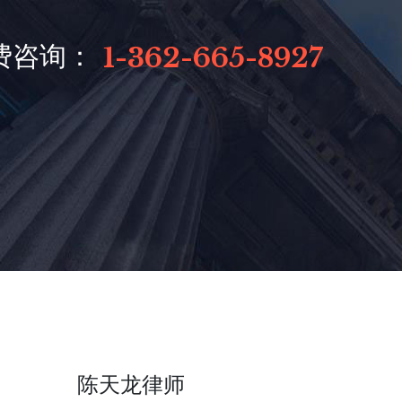
费咨询：
1-362-665-8927
陈天龙律师