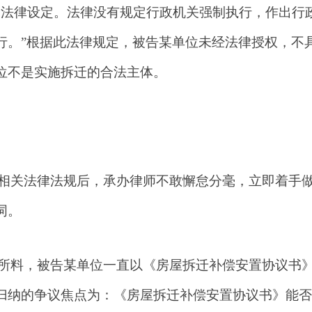
由法律设定。法律没有规定行政机关强制执行，作出行
行。”根据此法律规定，被告某单位未经法律授权，不
位不是实施拆迁的合法主体。
相关法律法规后，承办律师不敢懈怠分毫，立即着手
词。
所料，被告某单位一直以
《房屋拆迁补偿安置协议书
归纳的争议焦点为：《房屋拆迁补偿安置协议书》能否