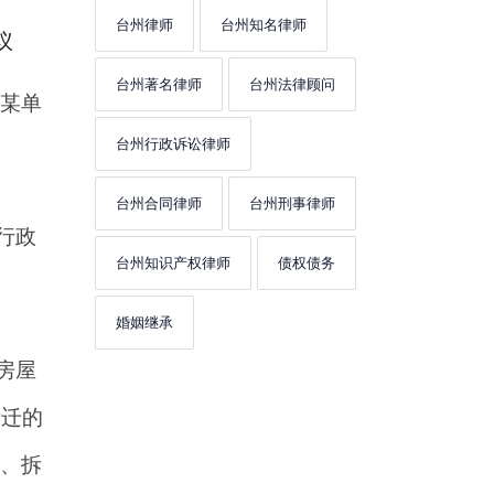
台州律师
台州知名律师
议
台州著名律师
台州法律顾问
某单
台州行政诉讼律师
台州合同律师
台州刑事律师
行政
台州知识产权律师
债权债务
婚姻继承
房屋
拆迁的
、拆