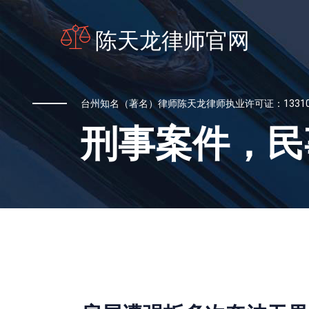
陈天龙律师官网
台州知名（著名）律师陈天龙律师执业许可证：13310201
刑事案件，民