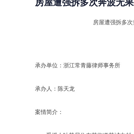
房屋遭强拆多次奔波无果
房屋遭强拆多次
——叶某和
承办单位：
浙江常青藤律师事务所
承办人：
陈天龙
案情简介：