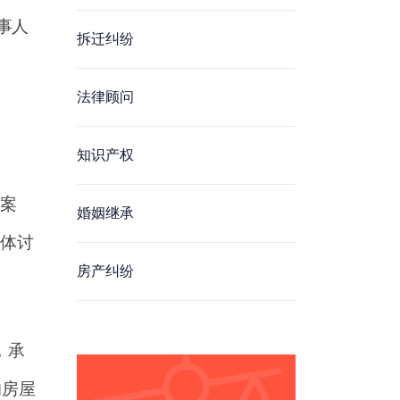
事人
拆迁纠纷
法律顾问
知识产权
案
婚姻继承
体讨
房产纠纷
，承
的房屋