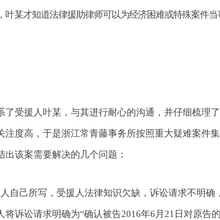
，叶某才知道法律援助律师可以为经济困难或特殊案件当
系了受援人叶某，与其进行耐心的沟通，并仔细梳理了
关注度高，于是浙江常青藤事务所按照重大疑难案件集
结出该案需要解决的几个问题：
援人自己所写，受援人法律知识欠缺，诉讼请求不明确
将诉讼请求明确为“确认被告2016年6月21日对原告