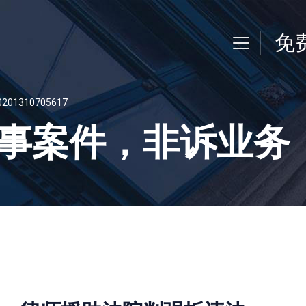
免
310705617
事案件，非诉业务