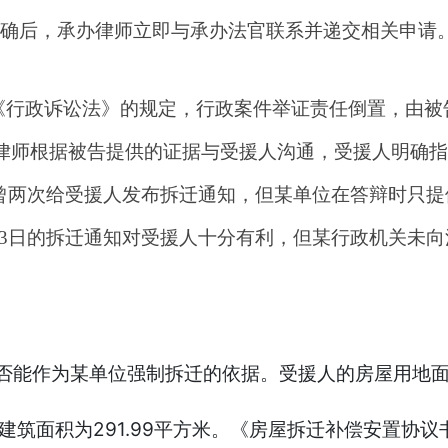
明确后，承办律师立即与承办法官联系并递交相关申请
《行政诉讼法》的规定，行政案件举证责任倒置，由被
律师根据被告提供的证据与受援人沟通，受援人明确指
日某单位曾两次给受援人发布拆迁通知，但某单位在答辩时只
3年9月3日的拆迁通知对受援人十分有利，但某行政机关未
否能作为某单位强制拆迁的依据。受援人的房屋用地
，建筑面积为291.99平方米。《房屋拆迁补偿安置协议