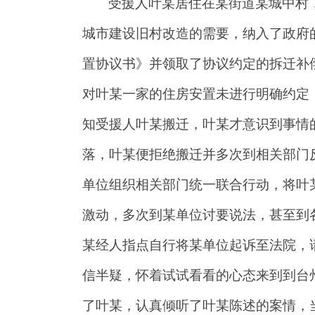
受援人叶某居住在某街道某城中村
城市建设旧村改造的需要，纳入了政府的
置协议书》并领取了协议约定的拆迁补
对叶某一家的住房安置未进行明确约定
知受援人叶某搬迁，叶某才意识到事情
落，叶某便拒绝搬迁并多次到相关部门反
单位组织相关部门统一联合行动，将叶
激动，多次到某单位讨要说法，甚至到各
某经人指点自行将某单位起诉至法院，
信半疑，怀着试试看看的心态来到到台
了叶某，认真倾听了叶某陈述的案情，