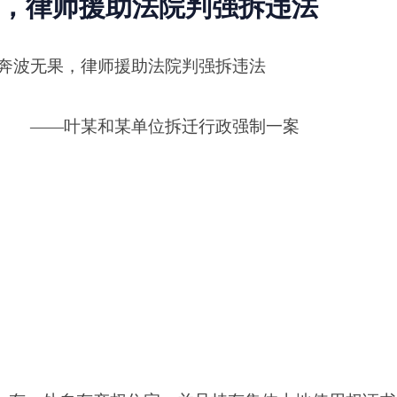
，律师援助法院判强拆违法
奔波无果，律师援助法院判强拆违法
某单位拆迁行政强制一案